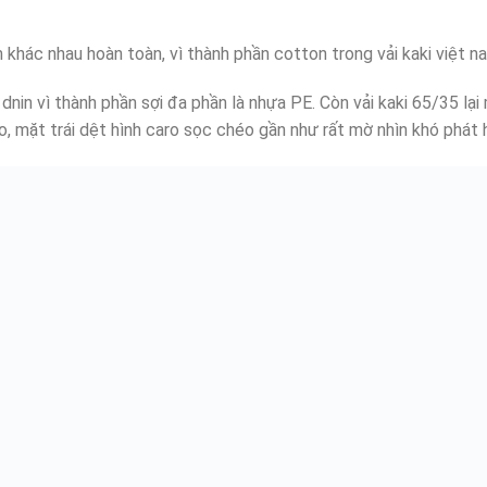
am khác nhau hoàn toàn, vì thành phần cotton trong vải kaki việt 
ải dnin vì thành phần sợi đa phần là nhựa PE. Còn vải kaki 65/35 
o, mặt trái dệt hình caro sọc chéo gần như rất mờ nhìn khó phát 