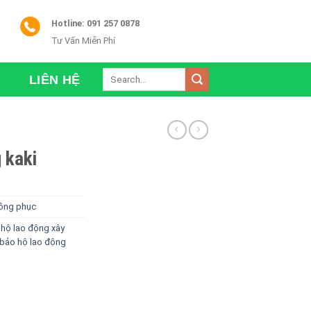
Hotline: 091 257 0878
Tư Vấn Miễn Phí
Search
LIÊN HỆ
for:
 kaki
ồng phục
hộ lao động xây
bảo hộ lao động