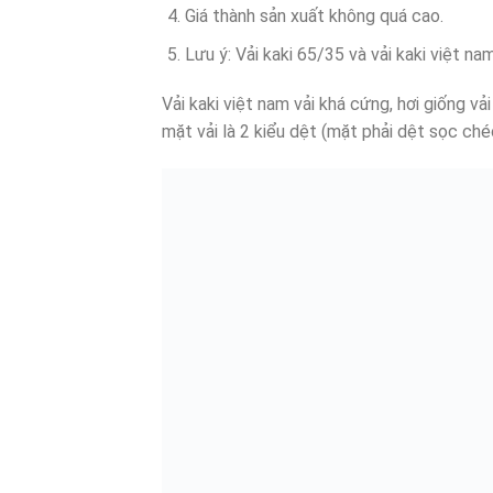
Giá thành sản xuất không quá cao.
Lưu ý: Vải kaki 65/35 và vải kaki việt n
Vải kaki việt nam vải khá cứng, hơi giống v
mặt vải là 2 kiểu dệt (mặt phải dệt sọc ché