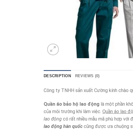
DESCRIPTION
REVIEWS (0)
Công ty TNHH sản xuất Cường kính chào q
Quần áo bảo hộ lao động
là một phần khô
của môi trường khi làm việc.
Quần áo lao đ
lao động
có rất nhiều mẫu mã phù hợp với đ
lao động hàn quốc
cũng được ưa chuộng s