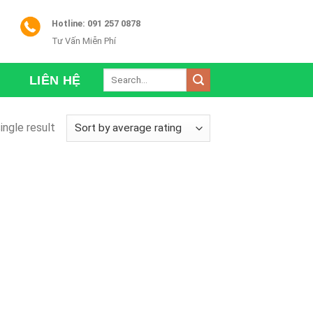
Hotline: 091 257 0878
Tư Vấn Miễn Phí
Search
LIÊN HỆ
for:
ingle result