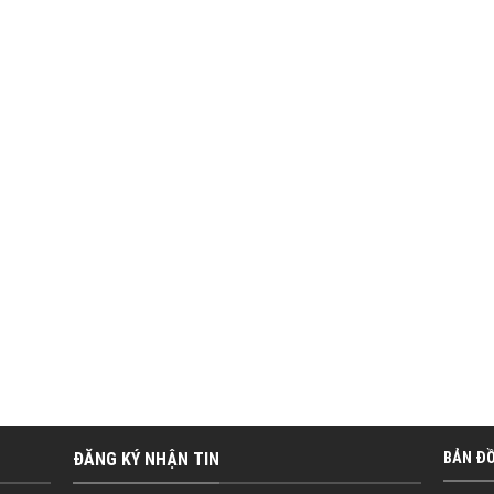
ĐĂNG KÝ NHẬN TIN
BẢN Đ