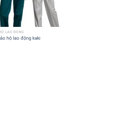
HỘ LAO ĐỘNG
ảo hộ lao động kaki