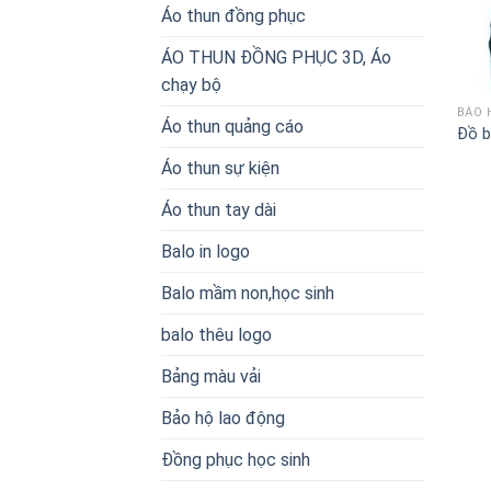
Áo thun đồng phục
ÁO THUN ĐỒNG PHỤC 3D, Áo
chạy bộ
BẢO 
Áo thun quảng cáo
Đồ b
Áo thun sự kiện
Áo thun tay dài
Balo in logo
Balo mầm non,học sinh
balo thêu logo
Bảng màu vải
Bảo hộ lao động
Đồng phục học sinh