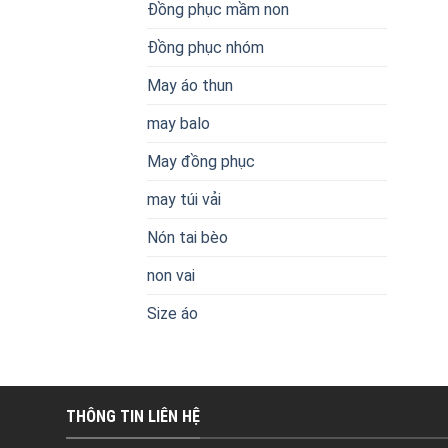
Đồng phục mầm non
Đồng phục nhóm
May áo thun
may balo
May đồng phục
may túi vải
Nón tai bèo
non vai
Size áo
THÔNG TIN LIÊN HỆ