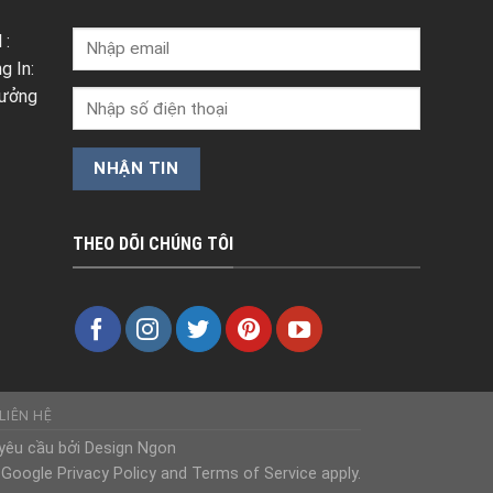
 :
g In:
Xưởng
THEO DÕI CHÚNG TÔI
LIÊN HỆ
yêu cầu bởi Design Ngon
Google Privacy Policy and Terms of Service apply.