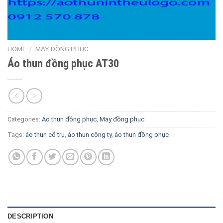
HOME
/
MAY ĐỒNG PHỤC
Áo thun đồng phục AT30
Categories:
Áo thun đồng phục
,
May đồng phục
Tags:
áo thun cổ trụ
,
áo thun công ty
,
áo thun đồng phục
DESCRIPTION