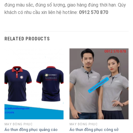
đúng màu sắc, đúng số lượng, giao hàng đúng thời hạn. Qúy
khách có nhu cầu xin liên hệ hotline:
0912 570 870
RELATED PRODUCTS
MAY ĐỒNG PHỤC
MAY ĐỒNG PHỤC
Áo thun đồng phục quảng cáo
Áo thun đồng phục công sở