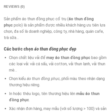
REVIEWS (0)
Sản phẩm áo thun đồng phục cổ trụ (
áo thun đồng
phục
polo) là sản phẩm được nhiều khách hàng ưu tiên lựa
chọn, đa số là doanh nghiệp, công ty, nhà hàng, quán cafe,
trà sữa…
Các bước chọn
áo thun đồng phục đẹp
Chọn chất liệu vải để
may áo thun đồng phục
bao gồm
các loại vải: vải cá sấu, vải cotton, vải thun lạnh, vải thun
mè…
Chọn kiểu
áo thun đồng phục
, phối màu theo nhận dạng
thương hiệu riêng.
In hoặc thêu logo, tên thương hiệu lên
mẫu áo thun
đồng phục
.
Xác nhận đơn hàng, may mẫu (với số lượng > 100) và sản