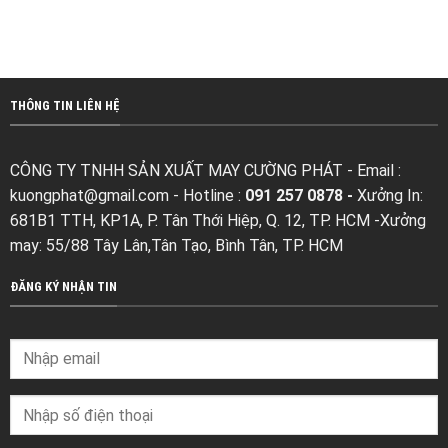
THÔNG TIN LIÊN HỆ
CÔNG TY TNHH SẢN XUẤT MAY CƯỜNG PHÁT - Email :
kuongphat@gmail.com
- Hotline :
091 257 0878 -
Xưởng In:
681B1 TTH, KP1A, P. Tân Thới Hiệp, Q. 12, TP. HCM -Xưởng
may: 55/88 Tây Lân,Tân Tạo, Bình Tân, TP. HCM
ĐĂNG KÝ NHẬN TIN