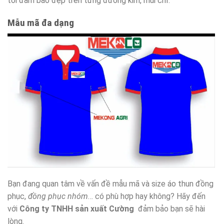
tôi đảm bảo đẹp trên từng đường kim, mũi chỉ.
Mẫu mã đa dạng
Bạn đang quan tâm về vấn đề mẫu mã và size áo thun đồng
phục,
đồng phục nhóm
… có phù hợp hay không? Hãy đến
với
Công ty TNHH sản xuất Cường
đảm bảo bạn sẽ hài
lòng.