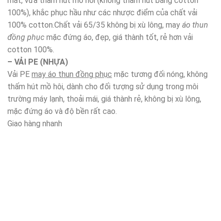
mát, vừa thấm hút mồ hôi (không thấm hút bằng cotton
100%), khắc phục hầu như các nhược điểm của chất vải
100% cotton.Chất vải 65/35 không bị xù lông, may
áo thun
đồng phục
mặc đứng áo, đẹp, giá thành tốt, rẻ hơn vải
cotton 100%.
– VẢI PE (NHỰA)
Vải PE
may áo thun đồng phục
mặc tương đối nóng, không
thấm hút mồ hôi, dành cho đối tượng sử dụng trong môi
trường máy lạnh, thoải mái, giá thành rẻ, không bị xù lông,
mặc đứng áo và độ bền rất cao.
Giao hàng nhanh