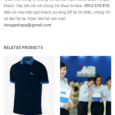
khách. Hãy liên hệ với chung tôi theo hotline:
0912 570 870
.
Nếu số máy bận quý khách vui lòng để lại tin nhắn, chúng tôi
sẽ liên hệ lại. Hoặc liên hệ vào mail:
honganhqua@gmail.com
RELATED PRODUCTS