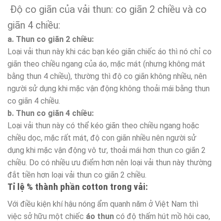
Độ co giãn của vải thun: co giãn 2 chiều và co
giãn 4 chiều:
a. Thun co giãn 2 chiều:
Loại vải thun này khi các bạn kéo giãn chiếc áo thì nó chỉ co
giãn theo chiều ngang của áo, mặc mát (nhưng không mát
bằng thun 4 chiều), thường thì độ co giãn không nhiều, nên
người sử dụng khi mặc vận động không thoải mái bằng thun
co giãn 4 chiều.
b. Thun co giãn 4 chiều:
Loại vải thun này có thể kéo giãn theo chiều ngang hoặc
chiều dọc, mặc rất mát, độ con giãn nhiều nên người sử
dụng khi mặc vận động vô tư, thoải mái hơn thun co giãn 2
chiều. Do có nhiều ưu điểm hơn nên loại vải thun này thường
đắt tiền hơn loại vải thun co giãn 2 chiều.
Tỉ lệ % thành phần cotton trong vải:
Với điều kiện khí hậu nóng ẩm quanh năm ở Việt Nam thì
việc sở hữu một chiếc
áo thun
có độ thấm hút mồ hôi cao,