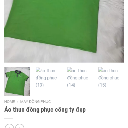
HOME
/
MAY ĐỒNG PHỤC
Áo thun đồng phục công ty đẹp