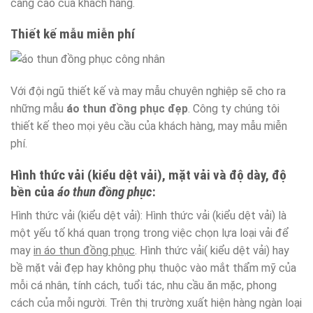
càng cao của khách hàng.
Thiết kế mẫu miễn phí
Với đội ngũ thiết kế và may mẫu chuyên nghiệp sẽ cho ra
những mẫu
áo thun đồng phục đẹp
. Công ty chúng tôi
thiết kế theo mọi yêu cầu của khách hàng, may mẫu miễn
phí.
Hình thức vải (kiểu dệt vải), mặt vải và độ dày, độ
bền của
áo thun đồng phục
:
Hình thức vải (kiểu dệt vải): Hình thức vải (kiểu dệt vải) là
một yếu tố khá quan trọng trong việc chọn lựa loại vải để
may
in áo thun đồng phục
. Hình thức vải( kiểu dệt vải) hay
bề mặt vải đẹp hay không phụ thuộc vào mắt thẩm mỹ của
mỗi cá nhân, tính cách, tuổi tác, nhu cầu ăn mặc, phong
cách của mỗi người. Trên thị trường xuất hiện hàng ngàn loại