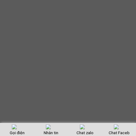
Gọi điện
Nhắn tin
Chat zalo
Chat Faceb