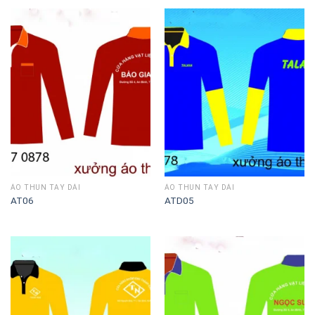
ÁO THUN TAY DÀI
ÁO THUN TAY DÀI
AT06
ATD05