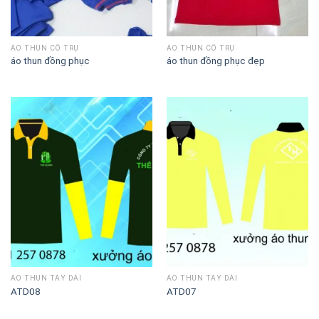
ÁO THUN CỔ TRỤ
ÁO THUN CỔ TRỤ
áo thun đồng phục
áo thun đồng phục đẹp
ÁO THUN TAY DÀI
ÁO THUN TAY DÀI
ATD08
ATD07