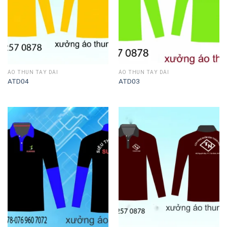
ÁO THUN TAY DÀI
ÁO THUN TAY DÀI
ATD04
ATD03