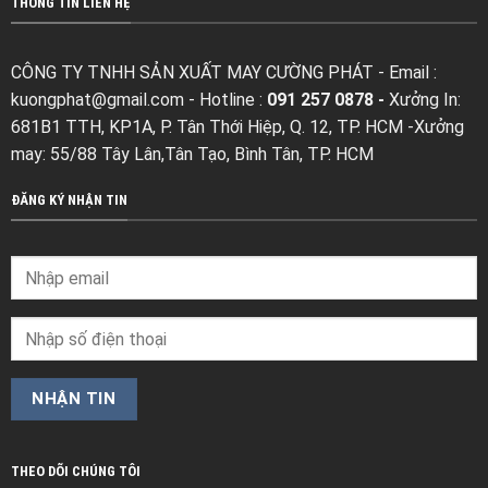
THÔNG TIN LIÊN HỆ
CÔNG TY TNHH SẢN XUẤT MAY CƯỜNG PHÁT - Email :
kuongphat@gmail.com
- Hotline :
091 257 0878 -
Xưởng In:
681B1 TTH, KP1A, P. Tân Thới Hiệp, Q. 12, TP. HCM -Xưởng
may: 55/88 Tây Lân,Tân Tạo, Bình Tân, TP. HCM
ĐĂNG KÝ NHẬN TIN
THEO DÕI CHÚNG TÔI