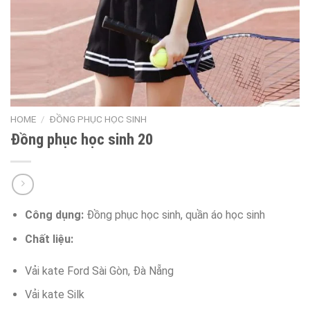
HOME
/
ĐỒNG PHỤC HỌC SINH
Đồng phục học sinh 20
Công dụng:
Đồng phục học sinh, quần áo học sinh
Chất liệu:
Vải kate Ford Sài Gòn, Đà Nẵng
Vải kate Silk