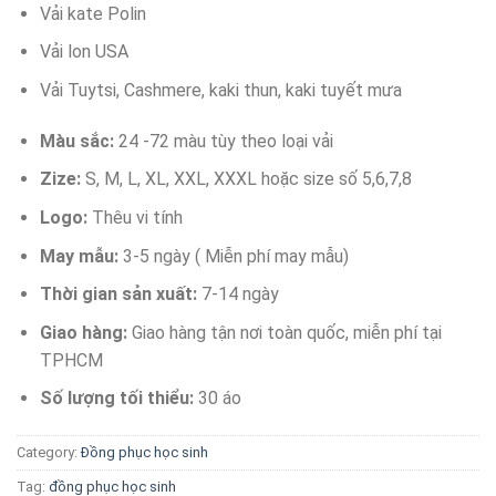
Vải kate Polin
Vải lon USA
Vải Tuytsi, Cashmere, kaki thun, kaki tuyết mưa
Màu sắc:
24 -72 màu tùy theo loại vải
Zize:
S, M, L, XL, XXL, XXXL hoặc size số 5,6,7,8
Logo:
Thêu vi tính
May mẫu:
3-5 ngày ( Miễn phí may mẫu)
Thời gian sản xuất:
7-14 ngày
Giao hàng:
Giao hàng tận nơi toàn quốc, miễn phí tại
TPHCM
Số lượng tối thiểu:
30 áo
Category:
Đồng phục học sinh
Tag:
đồng phục học sinh