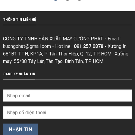
THÔNG TIN LIÊN HỆ
CÔNG TY TNHH SẢN XUẤT MAY CƯỜNG PHÁT - Email :
kuongphat@gmail.com
- Hotline :
091 257 0878 -
Xưởng In:
681B1 TTH, KP1A, P. Tân Thới Hiệp, Q. 12, TP. HCM -Xưởng
may: 55/88 Tây Lân,Tân Tạo, Bình Tân, TP. HCM
ĐĂNG KÝ NHẬN TIN