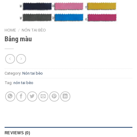
HOME
/
NÓN TAI BÈO
Bảng màu
Category:
Nón tai bèo
Tag:
nón tai bèo
REVIEWS (0)