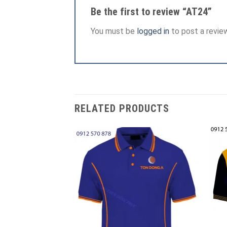
Be the first to review “AT24”
You must be
logged in
to post a review
RELATED PRODUCTS