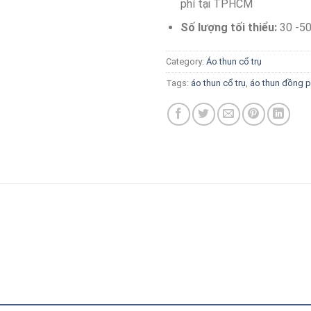
phí tại TPHCM
Số lượng tối thiểu:
30 -50
Category:
Áo thun cổ trụ
Tags:
áo thun cổ trụ
,
áo thun đồng 