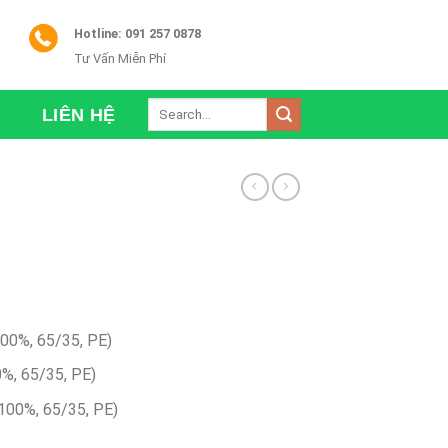
Hotline: 091 257 0878
Tư Vấn Miễn Phí
Search
LIÊN HỆ
for:
100%, 65/35, PE)
0%, 65/35, PE)
100%, 65/35, PE)