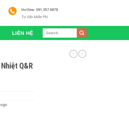
Hotline: 091 257 0878
Tư Vấn Miễn Phí
Search
LIÊN HỆ
for:
 Nhiệt Q&R
nlogo