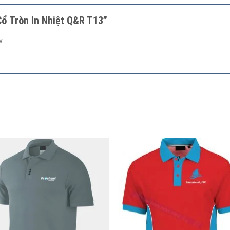
Cổ Tròn In Nhiệt Q&R T13”
.