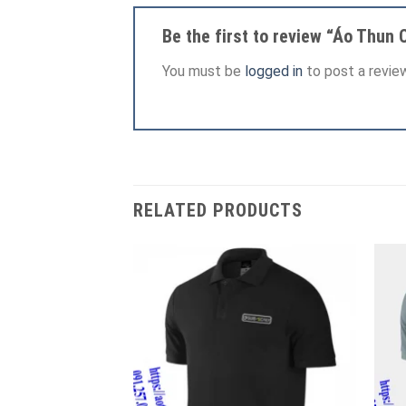
Be the first to review “Áo Thun 
You must be
logged in
to post a review
RELATED PRODUCTS