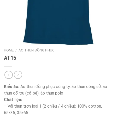
HOME
/
ÁO THUN ĐỒNG PHỤC
AT15
Kiểu áo:
Áo thun đồng phục công ty, áo thun công sở, áo
thun cổ trụ (cổ bẻ), áo thun polo
Chất liệu:
– Vải thun trơn loại 1 (2 chiều / 4 chiều): 100% cotton,
65/35, 35/65