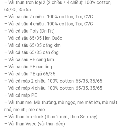
– Vải thun trơn loại 2 (2 chiều / 4 chiều): 100% cotton,
65/35, 35/65
– Vải cá sấu 2 chiều : 100% cotton, Tixi, CVC
– Vải cá sấu 4 chiều : 100% cotton, Tixi, CVC
– Vải cá sấu Poly (Dri Fit)
– Vải cá sấu 65/35 Hàn Quốc
– Vải cá sấu 65/35 căng kim
– Vải cá sấu 65/35 cán ống
– Vải cá sấu PE căng kim
– Vải cá sấu PE cán ống
– Vải cá sấu PE giả 65/35
– Vải cá mập 2 chiều: 100% cotton, 65/35, 35/65
– Vải cá mập 4 chiều: 100% cotton, 65/35, 35/65
– Vải cá mập PE
– Vải thun mè: Mè thường, mè ngọc, mè mắt lớn, mè mắt
nhỏ, mè nhí, mè caro
– Vải thun Interlock (thun 2 mặt, thun Sẹc xây)
– Vải thun Visco (vải thun dẻo)