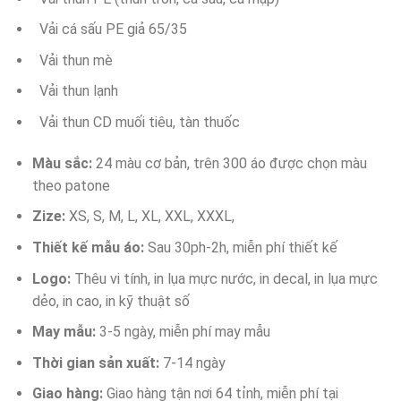
Vải cá sấu PE giả 65/35
Vải thun mè
Vải thun lạnh
Vải thun CD muối tiêu, tàn thuốc
Màu sắc:
24 màu cơ bản, trên 300 áo được chọn màu
theo patone
Zize:
XS, S, M, L, XL, XXL, XXXL,
Thiết kế mẫu áo:
Sau 30ph-2h, miễn phí thiết kế
Logo:
Thêu vi tính, in lụa mực nước, in decal, in lụa mực
dẻo, in cao, in kỹ thuật số
May mẫu:
3-5 ngày, miễn phí may mẫu
Thời gian sản xuất:
7-14 ngày
Giao hàng:
Giao hàng tận nơi 64 tỉnh, miễn phí tại