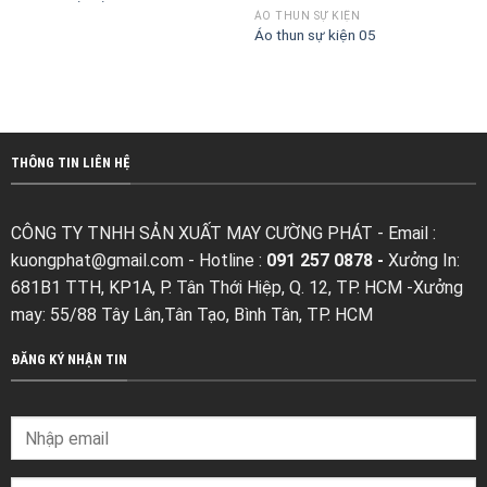
ÁO THUN SỰ KIỆN
Áo thun sự kiện 05
THÔNG TIN LIÊN HỆ
CÔNG TY TNHH SẢN XUẤT MAY CƯỜNG PHÁT - Email :
kuongphat@gmail.com
- Hotline :
091 257 0878 -
Xưởng In:
681B1 TTH, KP1A, P. Tân Thới Hiệp, Q. 12, TP. HCM -Xưởng
may: 55/88 Tây Lân,Tân Tạo, Bình Tân, TP. HCM
ĐĂNG KÝ NHẬN TIN