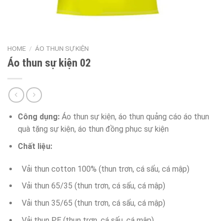
HOME
/
ÁO THUN SỰ KIỆN
Áo thun sự kiện 02
Công dụng:
Áo thun sự kiện, áo thun quảng cáo áo thun
quà tặng sự kiện, áo thun đồng phục sự kiện
Chất liệu:
Vải thun cotton 100% (thun trơn, cá sấu, cá mập)
Vải thun 65/35 (thun trơn, cá sấu, cá mập)
Vải thun 35/65 (thun trơn, cá sấu, cá mập)
Vải thun PE (thun trơn, cá sấu, cá mập)