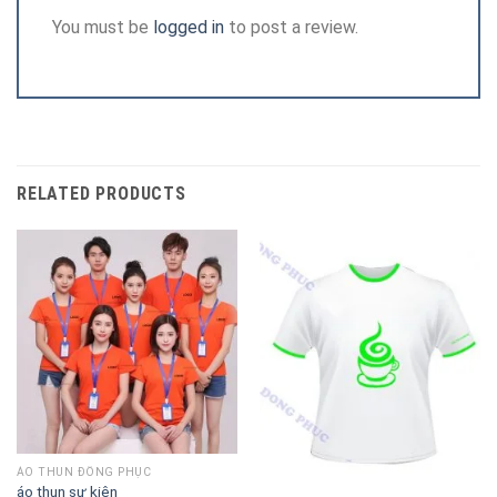
You must be
logged in
to post a review.
RELATED PRODUCTS
ÁO THUN ĐỒNG PHỤC
áo thun sự kiện