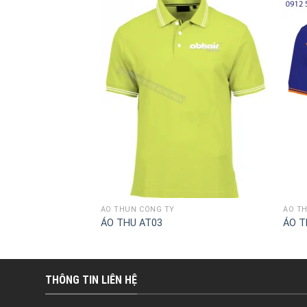
ÁO THUN CÔNG TY
ÁO T
ÁO THU AT03
ÁO T
THÔNG TIN LIÊN HỆ