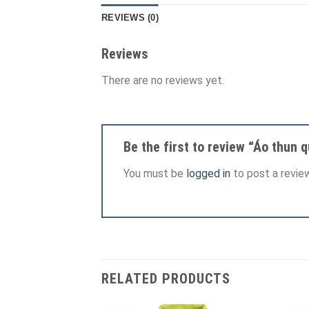
REVIEWS (0)
Reviews
There are no reviews yet.
Be the first to review “Áo thun 
You must be
logged in
to post a review
RELATED PRODUCTS