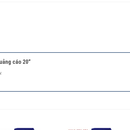
quảng cáo 20”
.