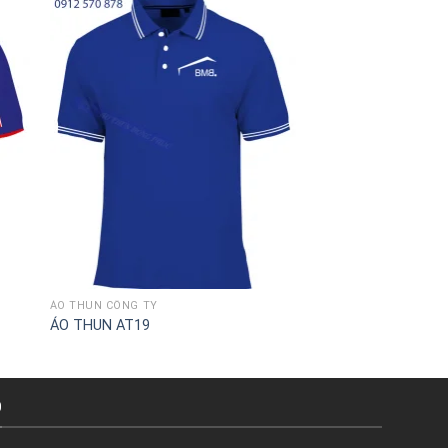
ÁO THUN CÔNG TY
ÁO THUN CÔNG TY
ÁO THUN AT19
ÁO THUN AT34
Ồ