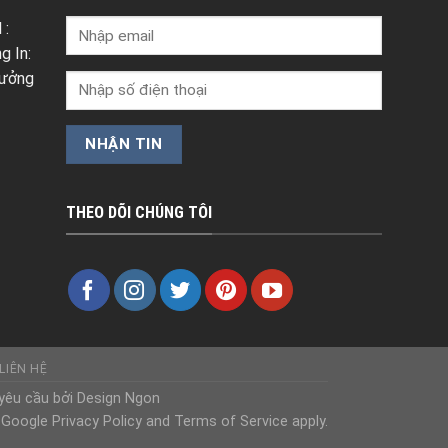
 :
g In:
Xưởng
THEO DÕI CHÚNG TÔI
LIÊN HỆ
yêu cầu bởi Design Ngon
Google Privacy Policy and Terms of Service apply.