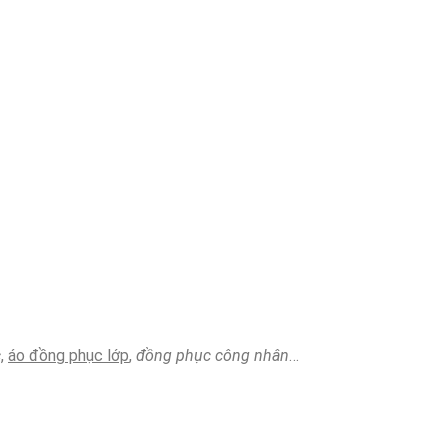
c
,
áo đồng phục lớp
,
đồng phục công nhân
…