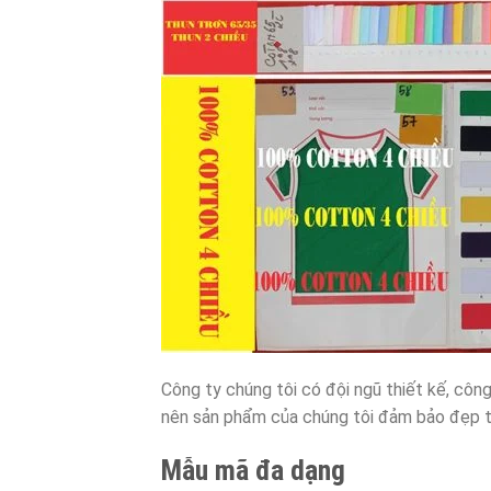
Công ty chúng tôi có đội ngũ thiết kế, côn
nên sản phẩm của chúng tôi đảm bảo đẹp t
Mẫu mã đa dạng