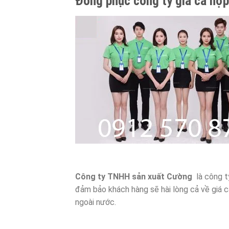
Đồng phục công ty giá cả hợp
Công ty TNHH sản xuất Cường
là công t
đảm bảo khách hàng sẽ hài lòng cả về giá 
ngoài nước.