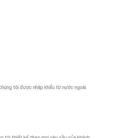
ủa chúng tôi được nhập khẩu từ nước ngoài
ng tôi thiết kế theo mọi yêu cầu của khách