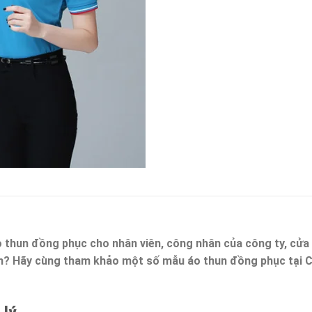
 thun đồng phục cho nhân viên, công nhân của công ty, cửa h
h? Hãy cùng tham khảo một số mẫu áo thun đồng phục tại 