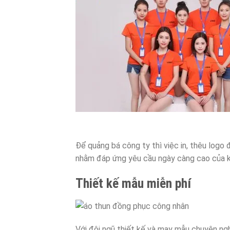
Để quảng bá công ty thì việc in, thêu logo 
nhằm đáp ứng yêu cầu ngày càng cao của k
Thiết kế mẫu miễn phí
Với đội ngũ thiết kế và may mẫu chuyên n