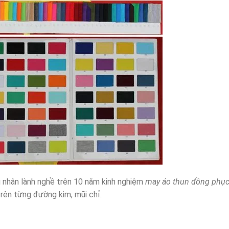
g nhân lành nghề trên 10 năm kinh nghiệm
may áo thun đồng phụ
rên từng đường kim, mũi chỉ.