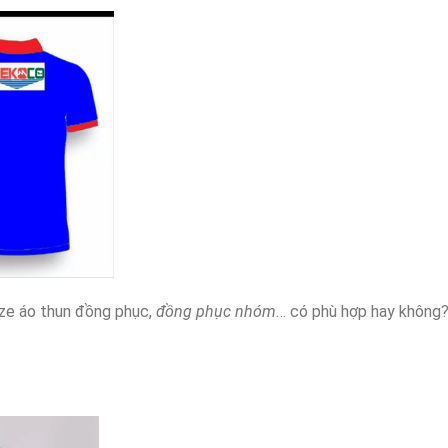
ze áo thun đồng phục,
đồng phục nhóm
… có phù hợp hay không