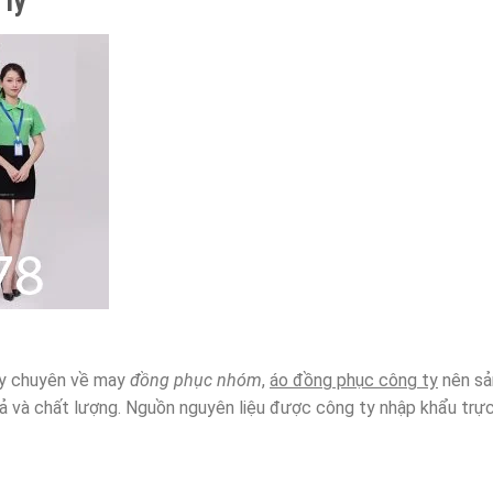
 lý
y chuyên về may
đồng phục nhóm
,
áo đồng phục công ty
nên sả
cả và chất lượng. Nguồn nguyên liệu được công ty nhập khẩu trực