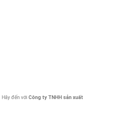
? Hãy đến với
Công ty TNHH sản xuất