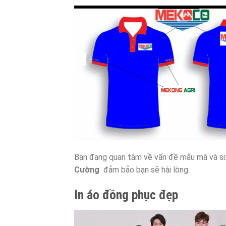
Bạn đang quan tâm về vấn đề mẫu mã và si
Cường
đảm bảo bạn sẽ hài lòng.
In áo đồng phục đẹp