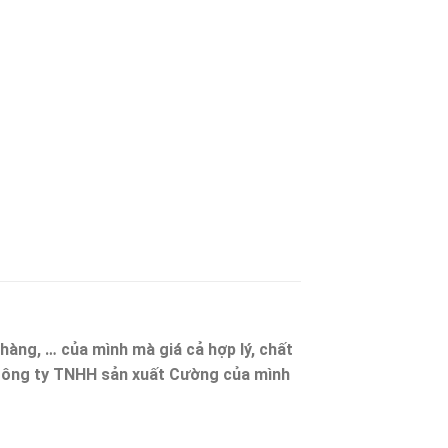
àng, … của mình mà giá cả hợp lý, chất
Công ty TNHH sản xuất Cường của mình