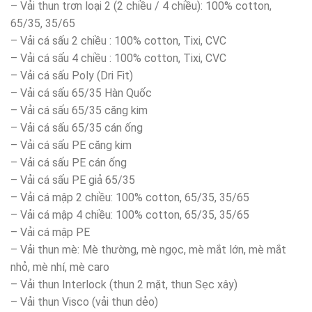
– Vải thun trơn loại 2 (2 chiều / 4 chiều): 100% cotton,
65/35, 35/65
– Vải cá sấu 2 chiều : 100% cotton, Tixi, CVC
– Vải cá sấu 4 chiều : 100% cotton, Tixi, CVC
– Vải cá sấu Poly (Dri Fit)
– Vải cá sấu 65/35 Hàn Quốc
– Vải cá sấu 65/35 căng kim
– Vải cá sấu 65/35 cán ống
– Vải cá sấu PE căng kim
– Vải cá sấu PE cán ống
– Vải cá sấu PE giả 65/35
– Vải cá mập 2 chiều: 100% cotton, 65/35, 35/65
– Vải cá mập 4 chiều: 100% cotton, 65/35, 35/65
– Vải cá mập PE
– Vải thun mè: Mè thường, mè ngọc, mè mắt lớn, mè mắt
nhỏ, mè nhí, mè caro
– Vải thun Interlock (thun 2 mặt, thun Sẹc xây)
– Vải thun Visco (vải thun dẻo)