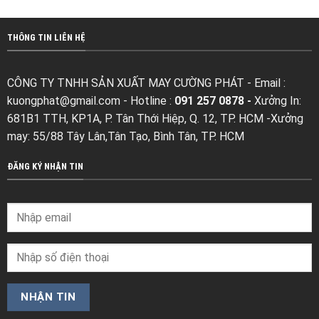
THÔNG TIN LIÊN HỆ
CÔNG TY TNHH SẢN XUẤT MAY CƯỜNG PHÁT - Email :
kuongphat@gmail.com
- Hotline :
091 257 0878 -
Xưởng In:
681B1 TTH, KP1A, P. Tân Thới Hiệp, Q. 12, TP. HCM -Xưởng
may: 55/88 Tây Lân,Tân Tạo, Bình Tân, TP. HCM
ĐĂNG KÝ NHẬN TIN