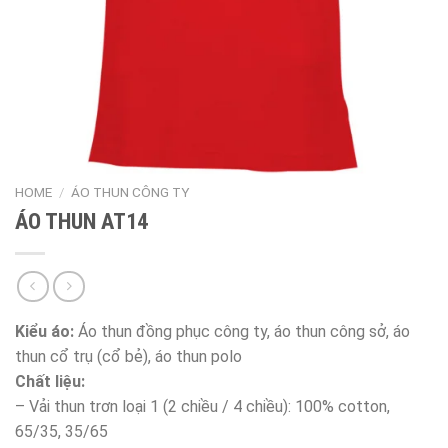
HOME
/
ÁO THUN CÔNG TY
ÁO THUN AT14
Kiểu áo:
Áo thun đồng phục công ty, áo thun công sở, áo
thun cổ trụ (cổ bẻ), áo thun polo
Chất liệu:
– Vải thun trơn loại 1 (2 chiều / 4 chiều): 100% cotton,
65/35, 35/65