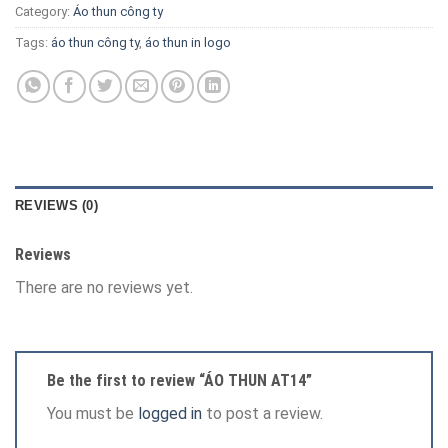
Category:
Áo thun công ty
Tags:
áo thun công ty
,
áo thun in logo
REVIEWS (0)
Reviews
There are no reviews yet.
Be the first to review “ÁO THUN AT14”
You must be
logged in
to post a review.